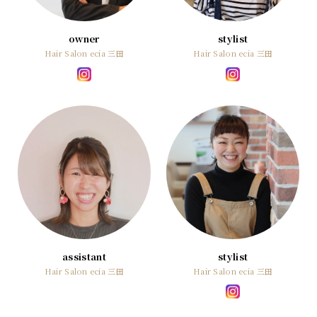
Blog
owner
stylist
お問い合わせ
Hair Salon ecia 三田
Hair Salon ecia 三田
assistant
stylist
Hair Salon ecia 三田
Hair Salon ecia 三田