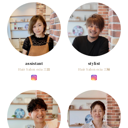
assistant
stylist
Hair Salon ecia 三田
Hair Salon ecia 三輪