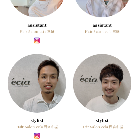
assistant
assistant
Hair Salon ecia 三輪
Hair Salon ecia 三輪
stylist
stylist
Hair Salon ecia 西宮名塩
Hair Salon ecia 西宮名塩