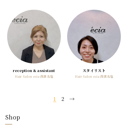
reception & assistant
スタイリスト
Hair Salon ecia 西宮名塩
Hair Salon ecia 西宮名塩
1
2
→
Shop