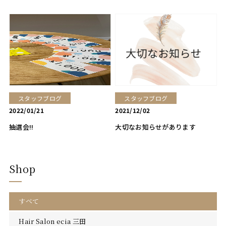
スタッフブログ
スタッフブログ
2022/01/21
2021/12/02
抽選会‼️
大切なお知らせがあります
Shop
すべて
Hair Salon ecia 三田