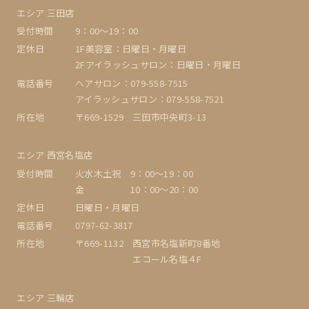
エシア 三田店
受付時間
9：00〜19：00
定休日
1F美容室：日曜日・月曜日
2Fアイラッシュサロン：日曜日・月曜日
電話番号
ヘアサロン：079-558-7515
アイラッシュサロン：079-558-7521
所在地
〒669-1529 三田市中央町3-13
エシア 西宮名塩店
受付時間
火水木土祝 9：00〜19：00
金 10：00～20：00
定休日
日曜日・月曜日
電話番号
0797-62-3817
所在地
〒669-1132 西宮市名塩新町8番地
エコール名塩４F
エシア 三輪店