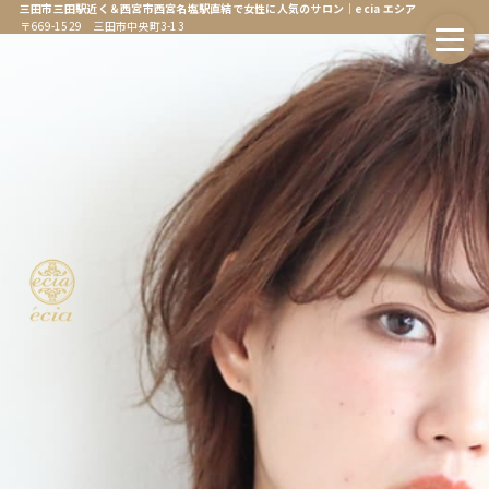
三田市三田駅近く＆西宮市西宮名塩駅直結で女性に人気のサロン｜ecia エシア
〒669-1529 三田市中央町3-13
ホーム
Home
エシアについて
About
会社情報
Company
オンラインストア
Online Store
エシア三田店
Ecia Sanda
エシア三田店メニュー
Ecia Sanda Menu
エシア西宮名塩店
Ecia Najio