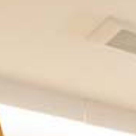
アイラッシュ
Eyelash
アイラッシュメニュー
Eyelash Menu
アイラッシュギャラリー
Eyelash Gallery
成人式
Adult
託児所
Kids Room
採用情報
Recruit
スタッフ
Staff
ニュース
News
ブログ