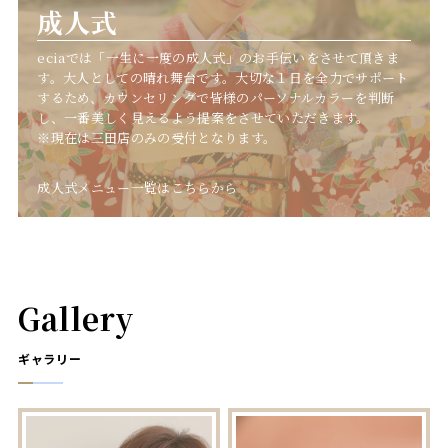
成人式
eciaでは「一生に一度の成人式」のお手伝いをさせて頂きま
す。大人としての晴れ舞台です。大切な１日を全力でサポート
するため、カウンセリングで皆様のパーソナルカラーを判断
し、一番美しく見えるよう提案をさせていただきます。
※現在は三田店のみの受付となります。
成人式メニュー一覧はこちらから
Gallery
ギャラリー