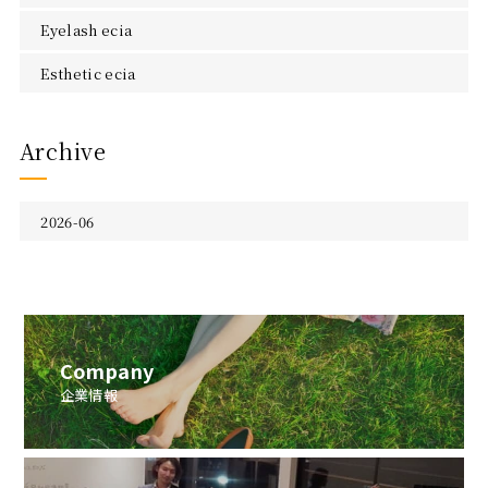
Eyelash ecia
Esthetic ecia
Archive
2026-06
Company
企業情報