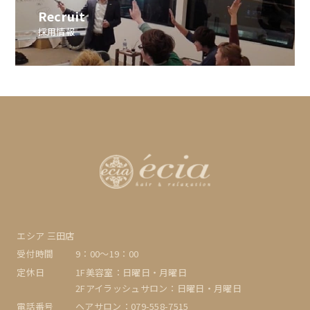
Recruit
採用情報
エシア 三田店
受付時間
9：00〜19：00
定休日
1F美容室：日曜日・月曜日
2Fアイラッシュサロン：日曜日・月曜日
電話番号
ヘアサロン：079-558-7515