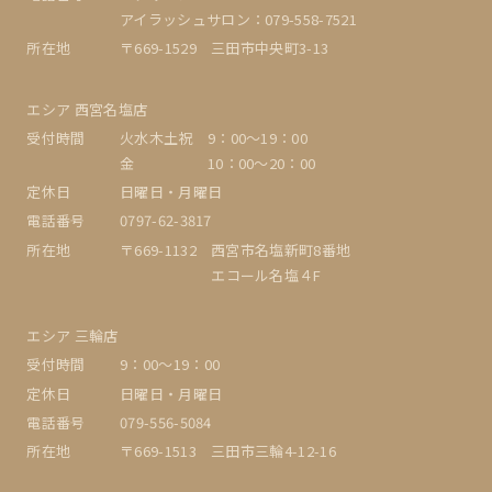
アイラッシュサロン：079-558-7521
所在地
〒669-1529 三田市中央町3-13
エシア 西宮名塩店
受付時間
火水木土祝 9：00〜19：00
金 10：00～20：00
定休日
日曜日・月曜日
電話番号
0797-62-3817
所在地
〒669-1132 西宮市名塩新町8番地
エコール名塩４F
エシア 三輪店
受付時間
9：00〜19：00
定休日
日曜日・月曜日
電話番号
079-556-5084
所在地
〒669-1513 三田市三輪4-12-16