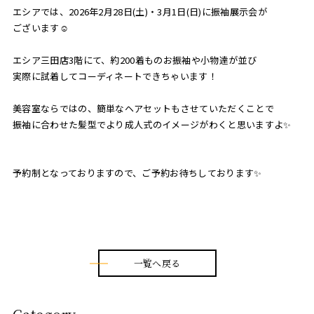
Blog
エシアでは、2026年2月28日(土)・3月1日(日)に振袖展示会が
ございます☺
お問い合わせ
エシア三田店3階にて、約200着ものお振袖や小物達が並び
実際に試着してコーディネートできちゃいます！
美容室ならではの、簡単なヘアセットもさせていただくことで
振袖に合わせた髪型でより成人式のイメージがわくと思いますよ✨
予約制となっておりますので、ご予約お待ちしております✨
一覧へ戻る