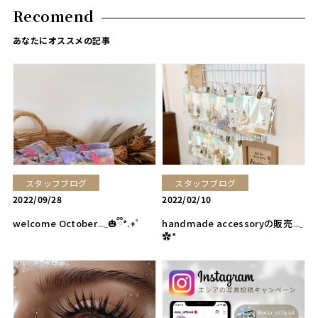
Recomend
あなたにオススメの記事
スタッフブログ
スタッフブログ
2022/09/28
2022/02/10
welcome October𓂃🎃ྀི*.+ﾟ
handmade accessoryの販売𓂃
✿*