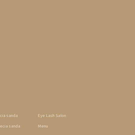
cia sanda
Eye Lash Salon
cia sanda
Menu