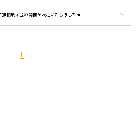
(日)に振袖展示会の開催が決定いたしました★
1