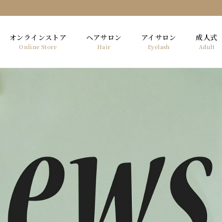
オンラインストア
ヘアサロン
アイサロン
成人式
Online Store
Hair
Eyelash
Adult