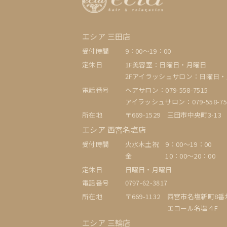
エシア 三田店
受付時間
9：00〜19：00
定休日
1F美容室：日曜日・月曜日
2Fアイラッシュサロン：日曜日
電話番号
ヘアサロン：079-558-7515
アイラッシュサロン：079-558-75
所在地
〒669-1529 三田市中央町3-13
エシア 西宮名塩店
受付時間
火水木土祝 9：00〜19：00
金 10：00～20：00
定休日
日曜日・月曜日
電話番号
0797-62-3817
所在地
〒669-1132 西宮市名塩新町8
エコール名塩４F
エシア 三輪店