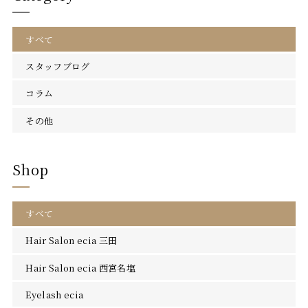
Blog
すべて
お問い合わせ
スタッフブログ
コラム
その他
Shop
すべて
Hair Salon ecia 三田
Hair Salon ecia 西宮名塩
Eyelash ecia